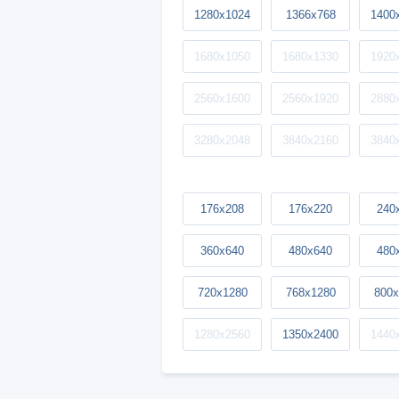
1280x1024
1366x768
1400
1680x1050
1680x1330
1920
2560x1600
2560x1920
2880
3280x2048
3840x2160
3840
176x208
176x220
240
360x640
480x640
480
720x1280
768x1280
800x
1280x2560
1350x2400
1440