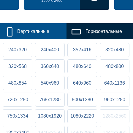
1350 x 2400
Вертикальные
Горизонтальные
240x320
240x400
352x416
320x480
320x568
360x640
480x640
480x800
480x854
540x960
640x960
640x1136
720x1280
768x1280
800x1280
960x1280
750x1334
1080x1920
1080x2220
1280x2560
1350x2400
1440x2560
1440x2880
1440x2960