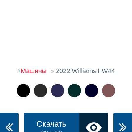
#
Машины
»
2022 Williams FW44
Скачать