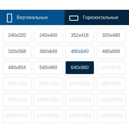
Вертикальные
Горизонтальные
240x320
240x400
352x416
320x480
320x568
360x640
480x640
480x800
480x854
540x960
640x960
640x1136
720x1280
768x1280
800x1280
960x1280
750x1334
1080x1920
1080x2220
1280x2560
1350x2400
1440x2560
1440x2880
1440x2960