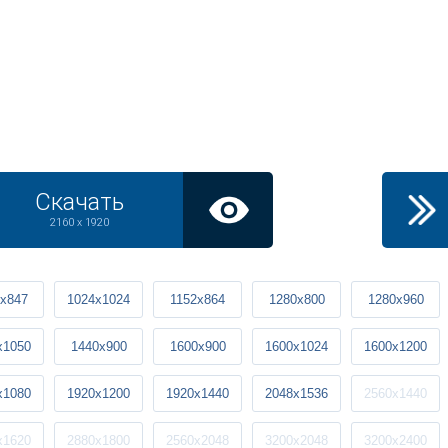
Скачать
2160 x 1920
x847
1024x1024
1152x864
1280x800
1280x960
x1050
1440x900
1600x900
1600x1024
1600x1200
x1080
1920x1200
1920x1440
2048x1536
2560x1440
x1620
2880x1800
2560x2048
3200x2048
3200x2400