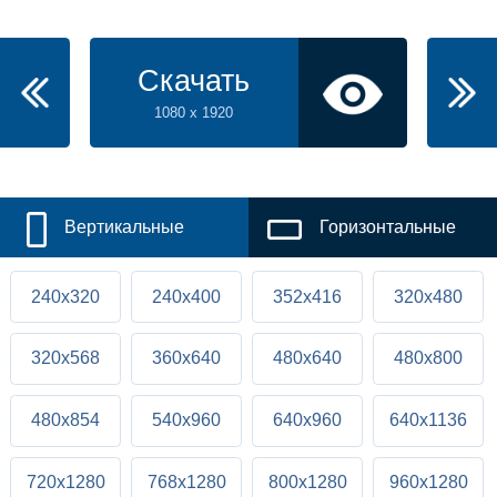
Скачать
1080 x 1920
Вертикальные
Горизонтальные
240x320
240x400
352x416
320x480
320x568
360x640
480x640
480x800
480x854
540x960
640x960
640x1136
720x1280
768x1280
800x1280
960x1280