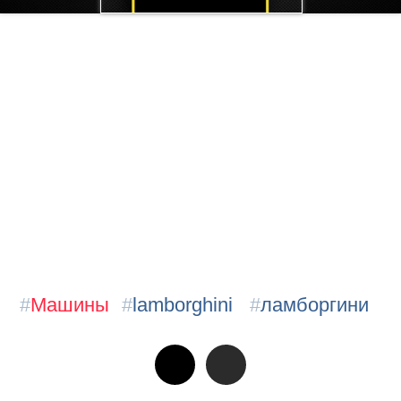
#
Машины
#
lamborghini
#
ламборгини