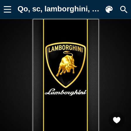
Qo, sc, lamborghini, ламборгини Фон для телефона