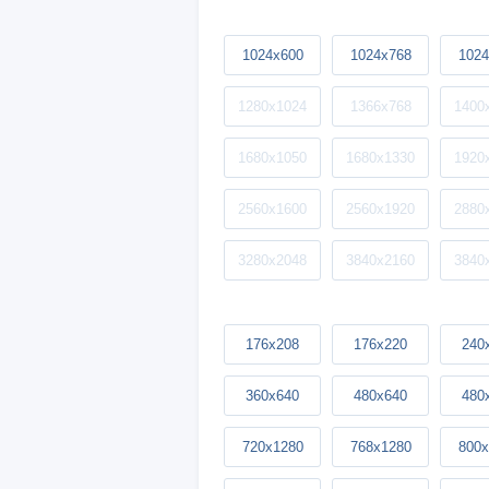
1024x600
1024x768
1024
1280x1024
1366x768
1400
1680x1050
1680x1330
1920
2560x1600
2560x1920
2880
3280x2048
3840x2160
3840
176x208
176x220
240
360x640
480x640
480
720x1280
768x1280
800x