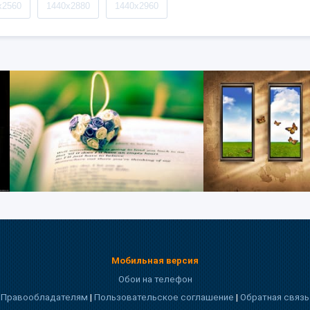
x2560
1440x2880
1440x2960
Мобильная версия
Обои на телефон
Правообладателям
|
Пользовательское соглашение
|
Обратная связь