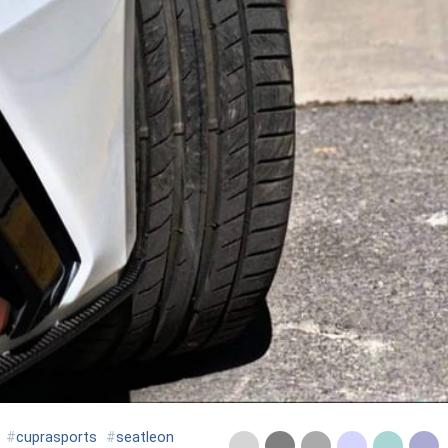
#
cuprasports
#
seatleon