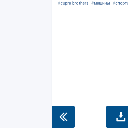
#
cupra brothers
#
машины
#
спорт