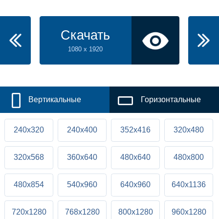
Скачать
1080 x 1920
Вертикальные
Горизонтальные
240x320
240x400
352x416
320x480
320x568
360x640
480x640
480x800
480x854
540x960
640x960
640x1136
720x1280
768x1280
800x1280
960x1280