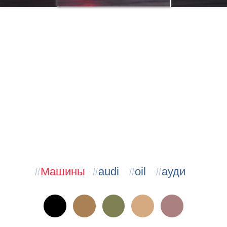
#
Машины
#
audi
#
oil
#
ауди