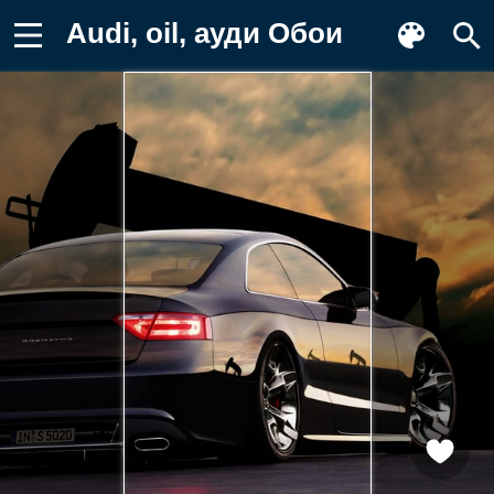
Audi, oil, ауди Обои