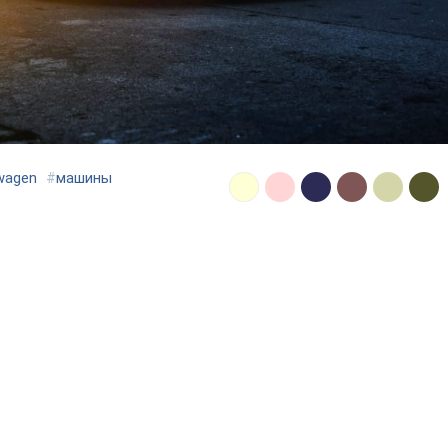
wagen
#
машины