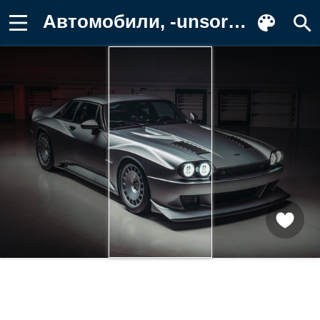
Автомобили, -unsort, twr Картинка