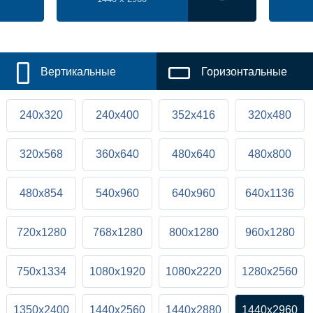
Вертикальные
Горизонтальные
240x320
240x400
352x416
320x480
320x568
360x640
480x640
480x800
480x854
540x960
640x960
640x1136
720x1280
768x1280
800x1280
960x1280
750x1334
1080x1920
1080x2220
1280x2560
1350x2400
1440x2560
1440x2880
1440x2960