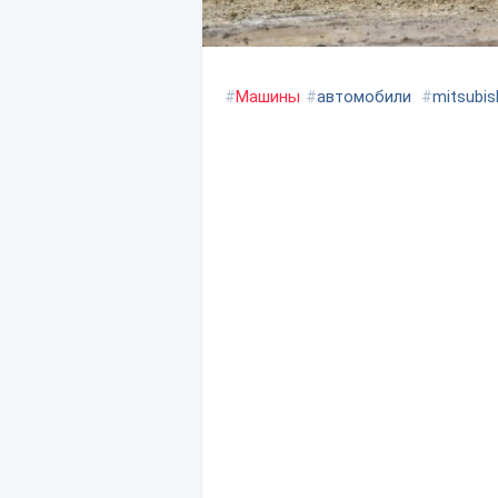
#
Машины
#
автомобили
#
mitsubis