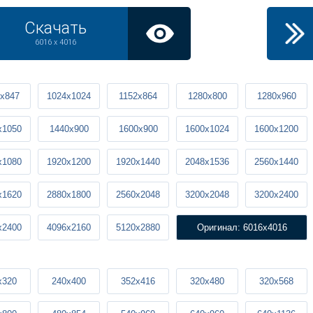
Скачать
6016 x 4016
x847
1024x1024
1152x864
1280x800
1280x960
x1050
1440x900
1600x900
1600x1024
1600x1200
x1080
1920x1200
1920x1440
2048x1536
2560x1440
x1620
2880x1800
2560x2048
3200x2048
3200x2400
x2400
4096x2160
5120x2880
Оригинал: 6016x4016
x320
240x400
352x416
320x480
320x568