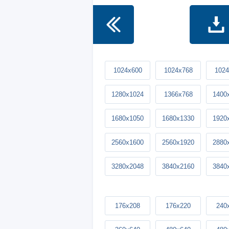
1024x600
1024x768
1024
1280x1024
1366x768
1400
1680x1050
1680x1330
1920
2560x1600
2560x1920
2880
3280x2048
3840x2160
3840
176x208
176x220
240