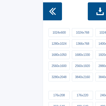
1024x600
1024x768
1024
1280x1024
1366x768
1400
1680x1050
1680x1330
1920
2560x1600
2560x1920
2880
3280x2048
3840x2160
3840
176x208
176x220
240