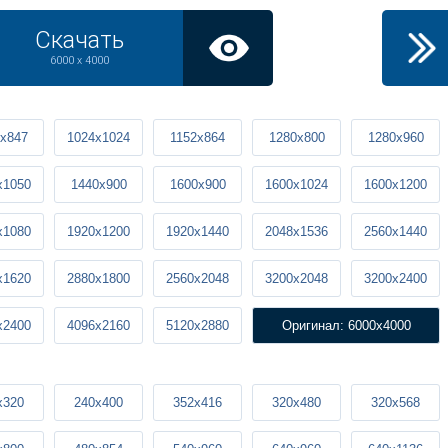
Скачать
6000 x 4000
x847
1024x1024
1152x864
1280x800
1280x960
x1050
1440x900
1600x900
1600x1024
1600x1200
x1080
1920x1200
1920x1440
2048x1536
2560x1440
x1620
2880x1800
2560x2048
3200x2048
3200x2400
x2400
4096x2160
5120x2880
Оригинал: 6000x4000
x320
240x400
352x416
320x480
320x568