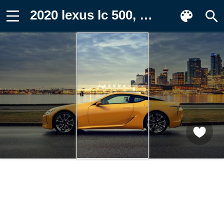
2020 lexus lc 500, автомобили, lexus Картинка на телефон