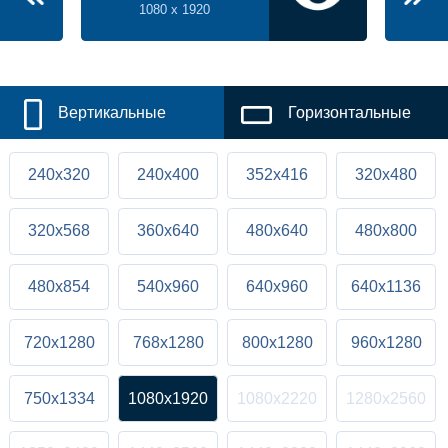
1080 x 1920
Вертикальные
Горизонтальные
240x320
240x400
352x416
320x480
320x568
360x640
480x640
480x800
480x854
540x960
640x960
640x1136
720x1280
768x1280
800x1280
960x1280
750x1334
1080x1920
1080x2220
1280x2560