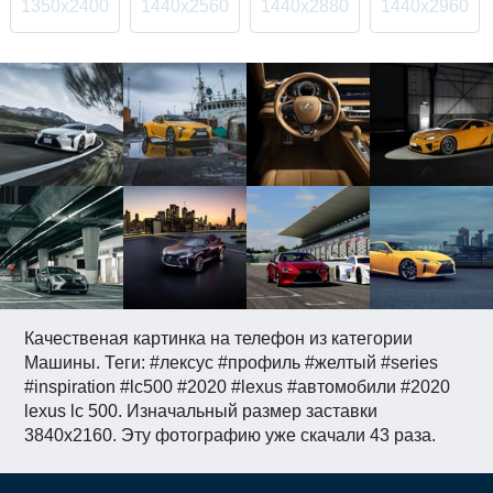
1350x2400
1440x2560
1440x2880
1440x2960
Качественая картинка на телефон из категории
Машины. Теги: #лексус #профиль #желтый #series
#inspiration #lc500 #2020 #lexus #автомобили #2020
lexus lc 500. Изначальный размер заставки
3840x2160. Эту фотографию уже скачали 43 раза.