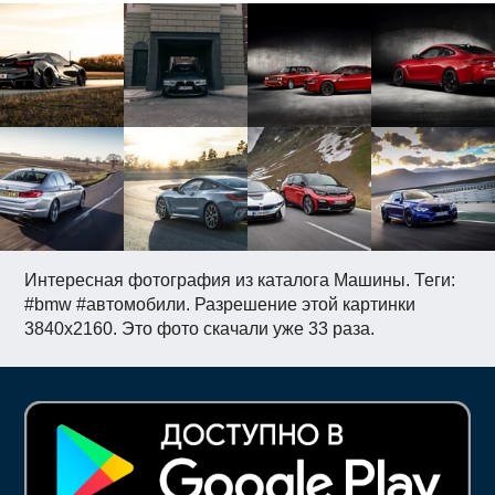
Интересная фотография из каталога Машины. Теги:
#bmw #автомобили. Разрешение этой картинки
3840x2160. Это фото скачали уже 33 раза.