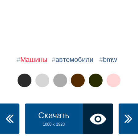
#
Машины
#
автомобили
#
bmw
Скачать
1080 x 1920