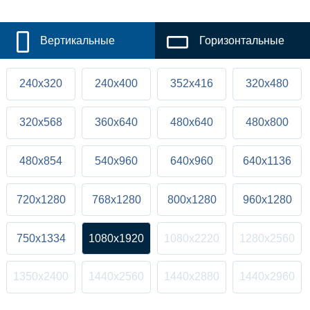
Вертикальные
Горизонтальные
240x320
240x400
352x416
320x480
320x568
360x640
480x640
480x800
480x854
540x960
640x960
640x1136
720x1280
768x1280
800x1280
960x1280
750x1334
1080x1920
1080x2220
1280x2560
1350x2400
1440x2560
1440x2880
1440x2960