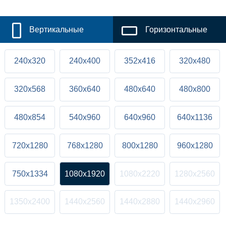
Вертикальные
Горизонтальные
240x320
240x400
352x416
320x480
320x568
360x640
480x640
480x800
480x854
540x960
640x960
640x1136
720x1280
768x1280
800x1280
960x1280
750x1334
1080x1920
1080x2220
1280x2560
1350x2400
1440x2560
1440x2880
1440x2960