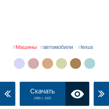
#
Машины
#
автомобили
#
lexus
Скачать
1080 x 1920