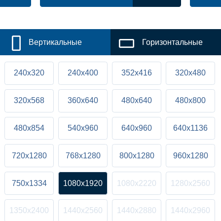
Вертикальные
Горизонтальные
240x320
240x400
352x416
320x480
320x568
360x640
480x640
480x800
480x854
540x960
640x960
640x1136
720x1280
768x1280
800x1280
960x1280
750x1334
1080x1920
1080x2220
1280x2560
1350x2400
1440x2560
1440x2880
1440x2960