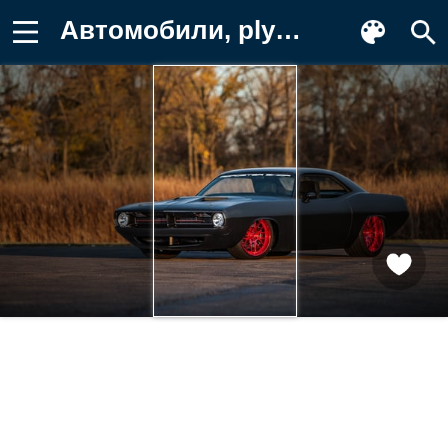
Автомобили, plymouth, 1972, barracuda Фон для телефона