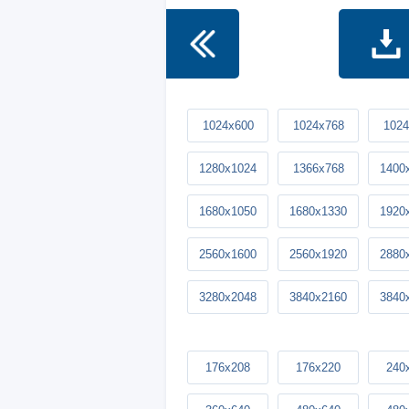
1024x600
1024x768
1024
1280x1024
1366x768
1400
1680x1050
1680x1330
1920
2560x1600
2560x1920
2880
3280x2048
3840x2160
3840
176x208
176x220
240