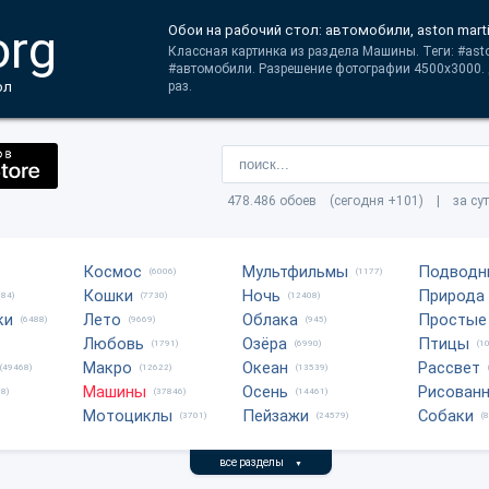
org
Обои на рабочий стол: автомобили, aston martin
Классная картинка из раздела Машины. Теги: #asto
#автомобили. Разрешение фотографии 4500x3000. 
ол
раз.
478.486 обоев (сегодня +101) | за су
Космос
Мультфильмы
Подводн
(6006)
(1177)
Кошки
Ночь
Природа
684)
(7730)
(12408)
ки
Лето
Облака
Простые
(6488)
(9669)
(945)
Любовь
Озёра
Птицы
(1791)
(6990)
(1
Макро
Океан
Рассвет
(49468)
(12622)
(13539)
Машины
Осень
Рисован
8)
(37846)
(14461)
Мотоциклы
Пейзажи
Собаки
(3701)
(24579)
(
все разделы
▼