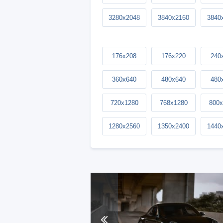
3280x2048
3840x2160
3840
176x208
176x220
240
360x640
480x640
480
720x1280
768x1280
800x
1280x2560
1350x2400
1440