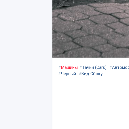
#
Машины
#
Тачки (Cars)
#
Автомо
#
Черный
#
Вид Сбоку