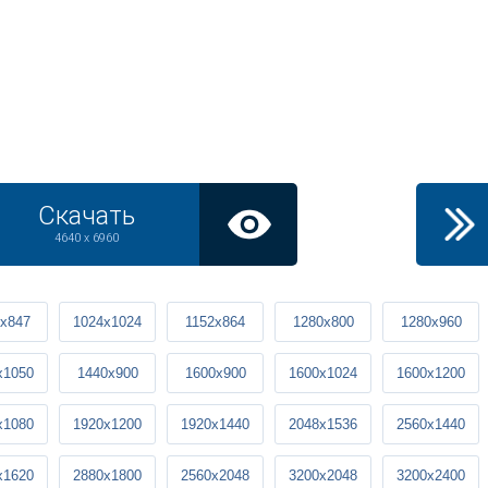
Скачать
4640 x 6960
x847
1024x1024
1152x864
1280x800
1280x960
x1050
1440x900
1600x900
1600x1024
1600x1200
x1080
1920x1200
1920x1440
2048x1536
2560x1440
x1620
2880x1800
2560x2048
3200x2048
3200x2400