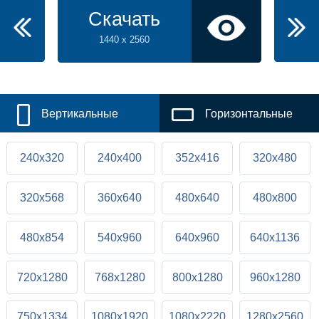
Скачать
1440 x 2560
Вертикальные
Горизонтальные
240x320
240x400
352x416
320x480
320x568
360x640
480x640
480x800
480x854
540x960
640x960
640x1136
720x1280
768x1280
800x1280
960x1280
750x1334
1080x1920
1080x2220
1280x2560