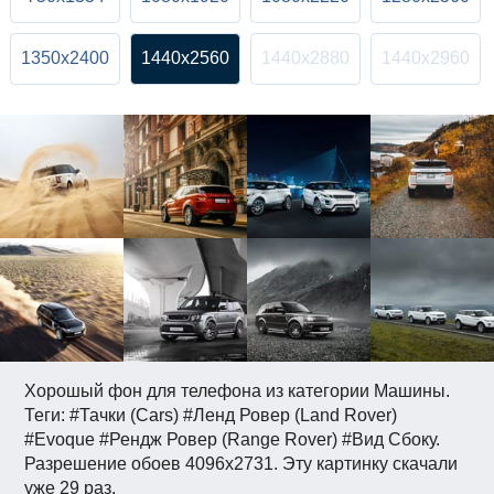
1350x2400
1440x2560
1440x2880
1440x2960
Хорошый фон для телефона из категории Машины.
Теги: #Тачки (Cars) #Ленд Ровер (Land Rover)
#Evoque #Рендж Ровер (Range Rover) #Вид Сбоку.
Разрешение обоев 4096x2731. Эту картинку скачали
уже 29 раз.