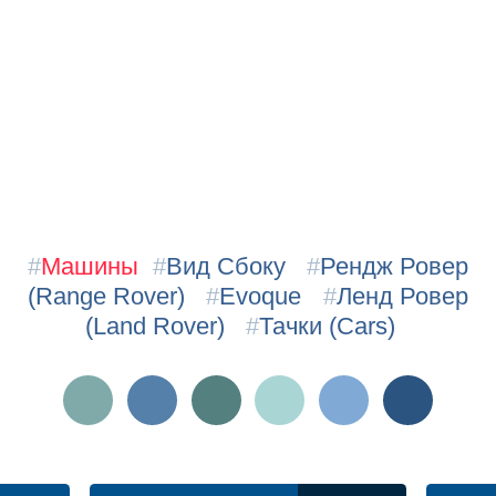
#
Машины
#
Вид Сбоку
#
Рендж Ровер
(Range Rover)
#
Evoque
#
Ленд Ровер
(Land Rover)
#
Тачки (Cars)