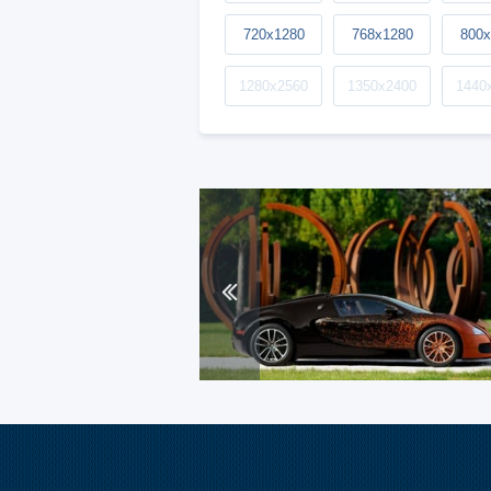
720x1280
768x1280
800x
1280x2560
1350x2400
1440