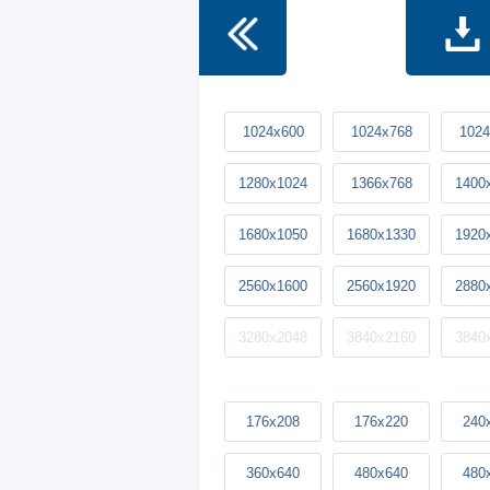
1024x600
1024x768
1024
1280x1024
1366x768
1400
1680x1050
1680x1330
1920
2560x1600
2560x1920
2880
3280x2048
3840x2160
3840
176x208
176x220
240
360x640
480x640
480