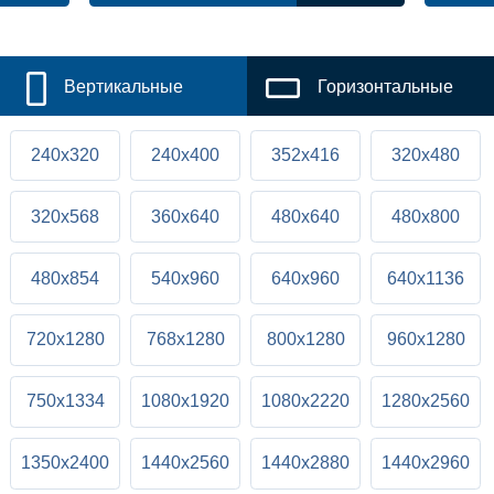
Вертикальные
Горизонтальные
240x320
240x400
352x416
320x480
320x568
360x640
480x640
480x800
480x854
540x960
640x960
640x1136
720x1280
768x1280
800x1280
960x1280
750x1334
1080x1920
1080x2220
1280x2560
1350x2400
1440x2560
1440x2880
1440x2960