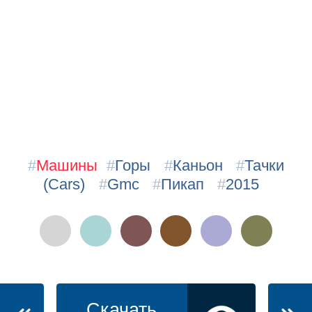
#
Машины
#
Горы
#
Каньон
#
Тачки
(Cars)
#
Gmc
#
Пикап
#
2015
Скачать