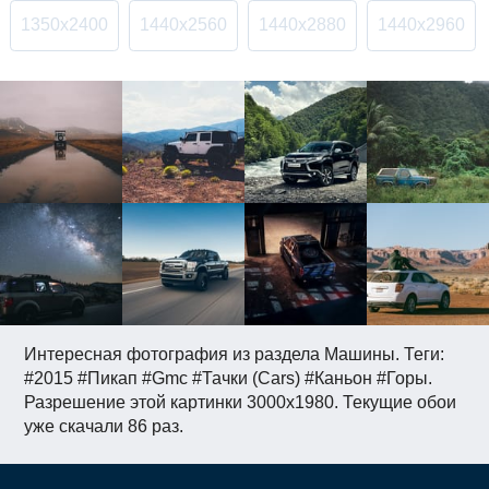
1350x2400
1440x2560
1440x2880
1440x2960
Интересная фотография из раздела Машины. Теги:
#2015 #Пикап #Gmc #Тачки (Cars) #Каньон #Горы.
Разрешение этой картинки 3000x1980. Текущие обои
уже скачали 86 раз.