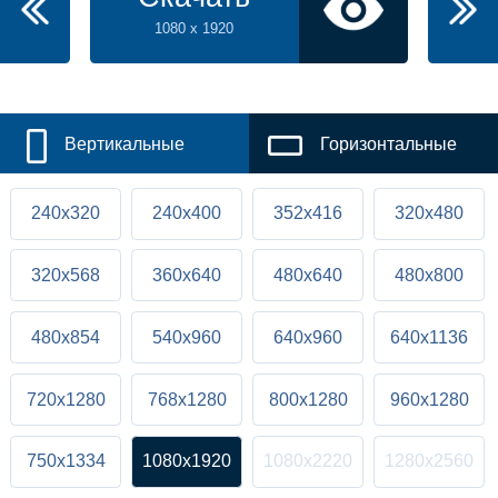
1080 x 1920
Вертикальные
Горизонтальные
240x320
240x400
352x416
320x480
320x568
360x640
480x640
480x800
480x854
540x960
640x960
640x1136
720x1280
768x1280
800x1280
960x1280
750x1334
1080x1920
1080x2220
1280x2560