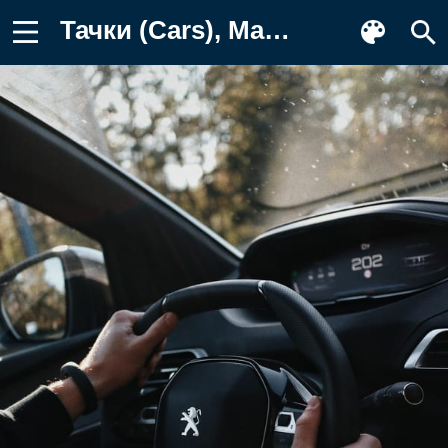
Тачки (Cars), Машина, Салон, Руль, Руки Фон для телефона