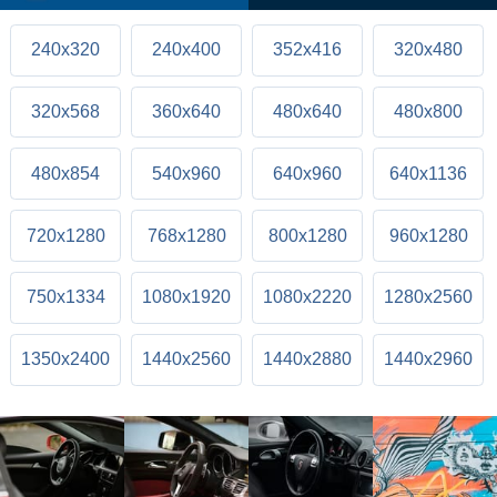
240x320
240x400
352x416
320x480
320x568
360x640
480x640
480x800
480x854
540x960
640x960
640x1136
720x1280
768x1280
800x1280
960x1280
750x1334
1080x1920
1080x2220
1280x2560
1350x2400
1440x2560
1440x2880
1440x2960