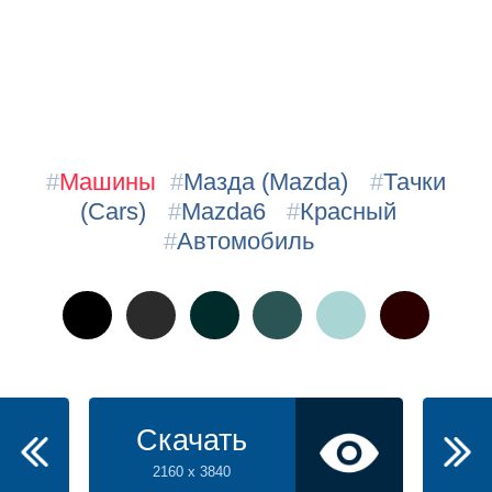
#
Машины
#
Мазда (Mazda)
#
Тачки
(Cars)
#
Mazda6
#
Красный
#
Автомобиль
Скачать
2160 x 3840