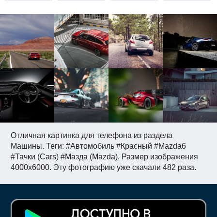
Отличная картинка для телефона из раздела
Машины. Теги: #Автомобиль #Красный #Mazda6
#Тачки (Cars) #Мазда (Mazda). Размер изображения
4000x6000. Эту фотографию уже скачали 482 раза.