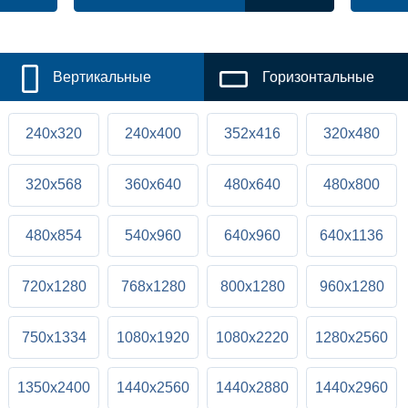
Вертикальные
Горизонтальные
240x320
240x400
352x416
320x480
320x568
360x640
480x640
480x800
480x854
540x960
640x960
640x1136
720x1280
768x1280
800x1280
960x1280
750x1334
1080x1920
1080x2220
1280x2560
1350x2400
1440x2560
1440x2880
1440x2960