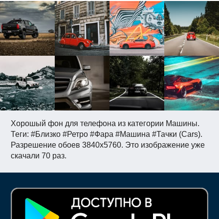
Хорошый фон для телефона из категории Машины.
Теги: #Близко #Ретро #Фара #Машина #Тачки (Cars).
Разрешение обоев 3840x5760. Это изображение уже
скачали 70 раз.