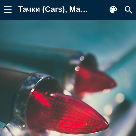
Тачки (Cars), Машина, Фара, Ретро Заставка на телефон