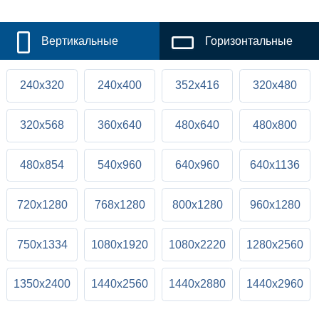
Вертикальные
Горизонтальные
240x320
240x400
352x416
320x480
320x568
360x640
480x640
480x800
480x854
540x960
640x960
640x1136
720x1280
768x1280
800x1280
960x1280
750x1334
1080x1920
1080x2220
1280x2560
1350x2400
1440x2560
1440x2880
1440x2960