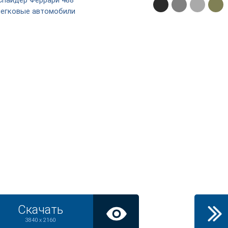
Спайдер Феррари 488
легковые автомобили
Скачать
3840 x 2160