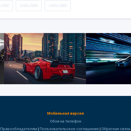
x2560
1440x2880
1440x2960
Мобильная версия
Обои на телефон
Правообладателям
|
Пользовательское соглашение
|
Обратная связь