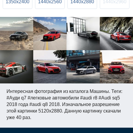
1350x2400
1440x2560
1440x2880
1440x2960
Интересная фотография из каталога Машины. Теги:
#Ауди q7 #легковые автомобили #audi r8 #Audi sq5
2018 года #audi q8 2018. Изначальное разрешение
этой картинки 5120x2880. Данную картинку скачали
уже 40 раз.