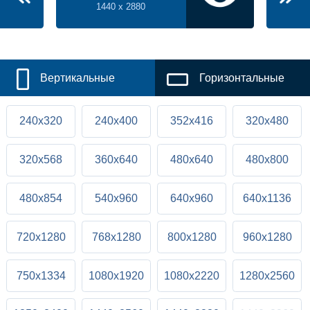
1440 x 2880
Вертикальные
Горизонтальные
240x320
240x400
352x416
320x480
320x568
360x640
480x640
480x800
480x854
540x960
640x960
640x1136
720x1280
768x1280
800x1280
960x1280
750x1334
1080x1920
1080x2220
1280x2560