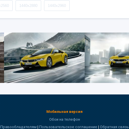
x2560
1440x2880
1440x2960
Мобильная версия
Обои на телефон
Правообладателям
|
Пользовательское соглашение
|
Обратная связь