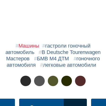
#
Машины
#
гастроли гоночный
автомобиль
#
В Deutsche Tourenwagen
Мастеров
#
БМВ М4 ДТМ
#
гоночного
автомобиля
#
легковые автомобили