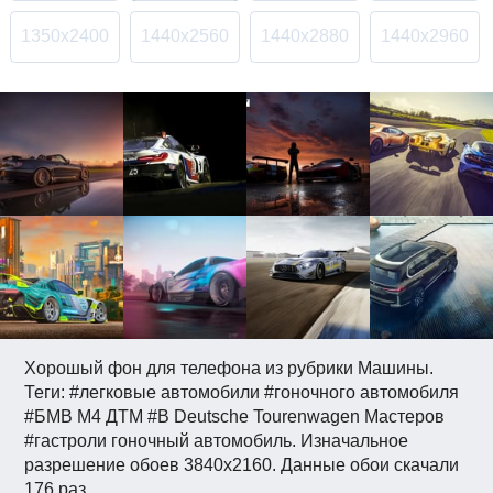
1350x2400
1440x2560
1440x2880
1440x2960
Хорошый фон для телефона из рубрики Машины.
Теги: #легковые автомобили #гоночного автомобиля
#БМВ М4 ДТМ #В Deutsche Tourenwagen Мастеров
#гастроли гоночный автомобиль. Изначальное
разрешение обоев 3840x2160. Данные обои скачали
176 раз.