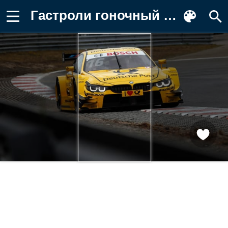
Гастроли гоночный автомобиль, В Картинка