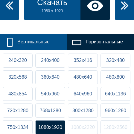
Скачать
1080 x 1920
Вертикальные
Горизонтальные
240x320
240x400
352x416
320x480
320x568
360x640
480x640
480x800
480x854
540x960
640x960
640x1136
720x1280
768x1280
800x1280
960x1280
750x1334
1080x1920
1080x2220
1280x2560