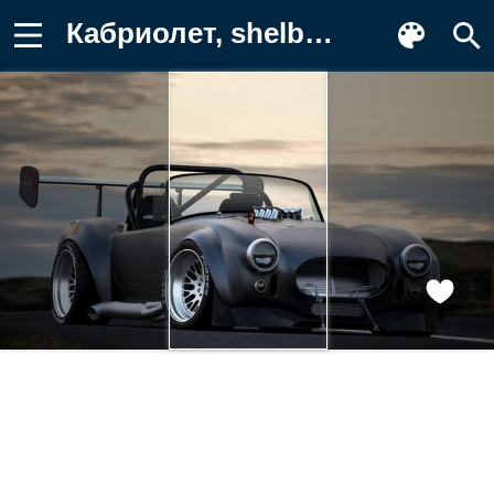
Кабриолет, shelby cobra 427, shelby Заставка на телефон