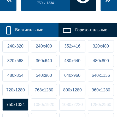
750 x 1334
Вертикальные
Горизонтальные
240x320
240x400
352x416
320x480
320x568
360x640
480x640
480x800
480x854
540x960
640x960
640x1136
720x1280
768x1280
800x1280
960x1280
750x1334
1080x1920
1080x2220
1280x2560