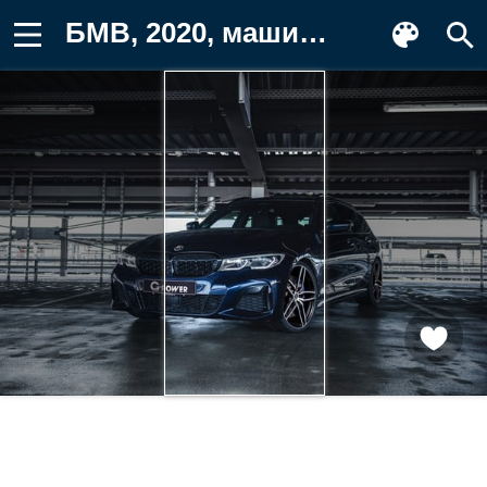
БМВ, 2020, машина, M340i, автомобиль Фото