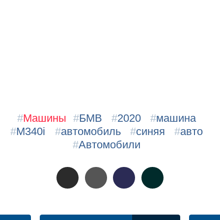
#
Машины
#
БМВ
#
2020
#
машина
#
M340i
#
автомобиль
#
синяя
#
авто
#
Автомобили