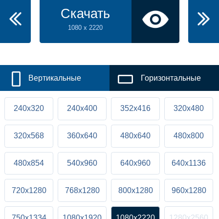
Скачать
1080 x 2220
Вертикальные
Горизонтальные
240x320
240x400
352x416
320x480
320x568
360x640
480x640
480x800
480x854
540x960
640x960
640x1136
720x1280
768x1280
800x1280
960x1280
750x1334
1080x1920
1080x2220
1280x2560