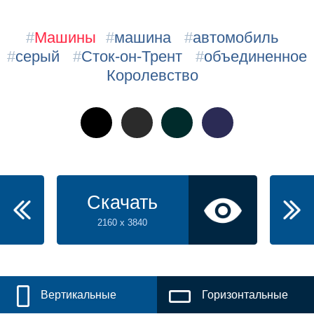
#
Машины
#
машина
#
автомобиль
#
серый
#
Сток-он-Трент
#
объединенное
Королевство
Скачать
2160 x 3840
Вертикальные
Горизонтальные