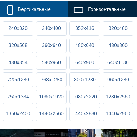
Вертикальные
Горизонтальные
240x320
240x400
352x416
320x480
320x568
360x640
480x640
480x800
480x854
540x960
640x960
640x1136
720x1280
768x1280
800x1280
960x1280
750x1334
1080x1920
1080x2220
1280x2560
1350x2400
1440x2560
1440x2880
1440x2960