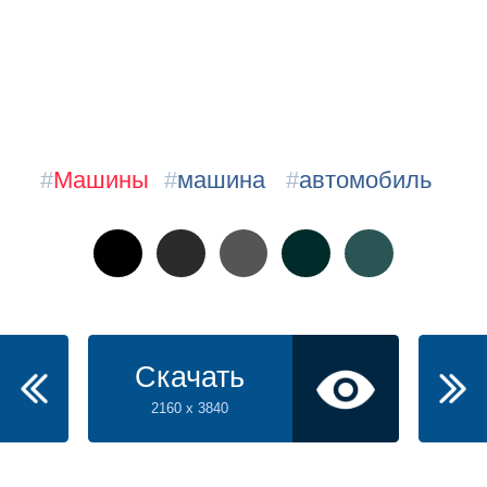
#
Машины
#
машина
#
автомобиль
Скачать
2160 x 3840