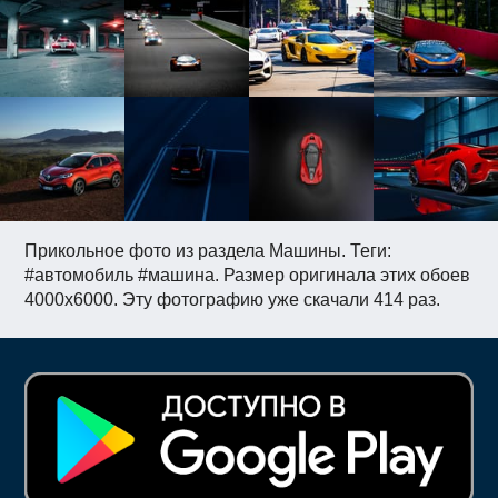
Прикольное фото из раздела Машины. Теги:
#автомобиль #машина. Размер оригинала этих обоев
4000x6000. Эту фотографию уже скачали 414 раз.