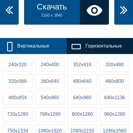
Скачать
2160 x 3840
Вертикальные
Горизонтальные
240x320
240x400
352x416
320x480
320x568
360x640
480x640
480x800
480x854
540x960
640x960
640x1136
720x1280
768x1280
800x1280
960x1280
750x1334
1080x1920
1080x2220
1280x2560