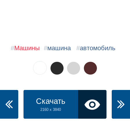
#
Машины
#
машина
#
автомобиль
Скачать
2160 x 3840