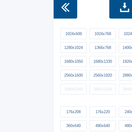
1024x600
1024x768
1024
1280x1024
1366x768
1400
1680x1050
1680x1330
1920
2560x1600
2560x1920
2880
3280x2048
3840x2160
3840
176x208
176x220
240
360x640
480x640
480