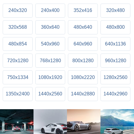
240x320
240x400
352x416
320x480
320x568
360x640
480x640
480x800
480x854
540x960
640x960
640x1136
720x1280
768x1280
800x1280
960x1280
750x1334
1080x1920
1080x2220
1280x2560
1350x2400
1440x2560
1440x2880
1440x2960