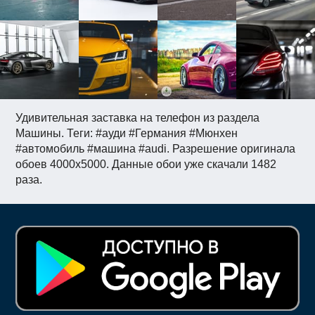
Удивительная заставка на телефон из раздела
Машины. Теги: #ауди #Германия #Мюнхен
#автомобиль #машина #audi. Разрешение оригинала
обоев 4000x5000. Данные обои уже скачали 1482
раза.