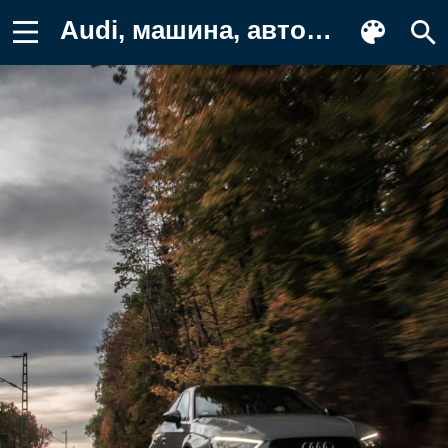
Audi, машина, автомобиль, Мюнхен Обои на телефон