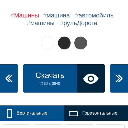
#
Машины
#
машина
#
автомобиль
#
машины
#
рульДорога
Скачать
2160 x 3840
Вертикальные
Горизонтальные