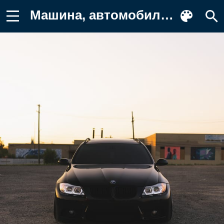
Машина, автомобиль, машины, рульДорога Фото