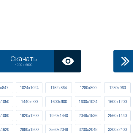
Скачать
4000 x 6000
x847
1024x1024
1152x864
1280x800
1280x960
x1050
1440x900
1600x900
1600x1024
1600x1200
x1080
1920x1200
1920x1440
2048x1536
2560x1440
x1620
2880x1800
2560x2048
3200x2048
3200x2400