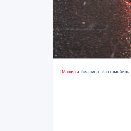
#
Машины
#
машина
#
автомобиль