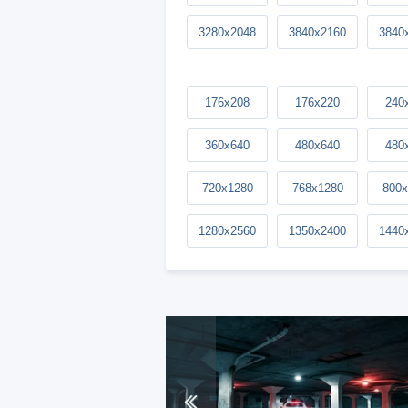
3280x2048
3840x2160
3840
176x208
176x220
240
360x640
480x640
480
720x1280
768x1280
800x
1280x2560
1350x2400
1440