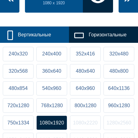
1080 x 1920
Вертикальные
Горизонтальные
240x320
240x400
352x416
320x480
320x568
360x640
480x640
480x800
480x854
540x960
640x960
640x1136
720x1280
768x1280
800x1280
960x1280
750x1334
1080x1920
1080x2220
1280x2560