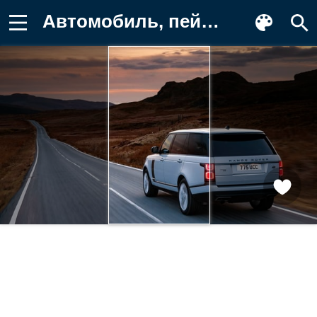
Автомобиль, пейзаж, дорога, природа Картинка для телефона