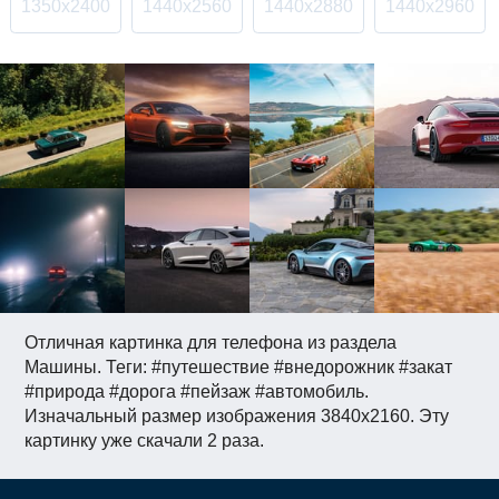
1350x2400
1440x2560
1440x2880
1440x2960
Отличная картинка для телефона из раздела
Машины. Теги: #путешествие #внедорожник #закат
#природа #дорога #пейзаж #автомобиль.
Изначальный размер изображения 3840x2160. Эту
картинку уже скачали 2 раза.