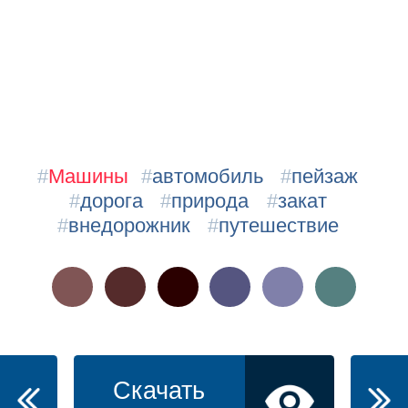
#
Машины
#
автомобиль
#
пейзаж
#
дорога
#
природа
#
закат
#
внедорожник
#
путешествие
Скачать