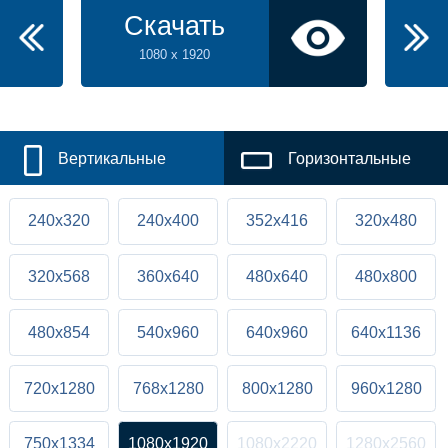
Скачать
1080 x 1920
Вертикальные
Горизонтальные
240x320
240x400
352x416
320x480
320x568
360x640
480x640
480x800
480x854
540x960
640x960
640x1136
720x1280
768x1280
800x1280
960x1280
750x1334
1080x1920
1080x2220
1280x2560