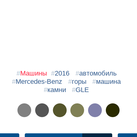
#
Машины
#
2016
#
автомобиль
#
Mercedes-Benz
#
горы
#
машина
#
камни
#
GLE