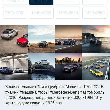
1350x2400
1440x2560
1440x2880
1440x2960
Замечательные обои из рубрики Машины. Теги: #GLE
#камни #машина #горы #Mercedes-Benz #автомобиль
#2016. Разрешение данной картинки 3000x1994. Эту
картинку уже скачали 1926 раз.