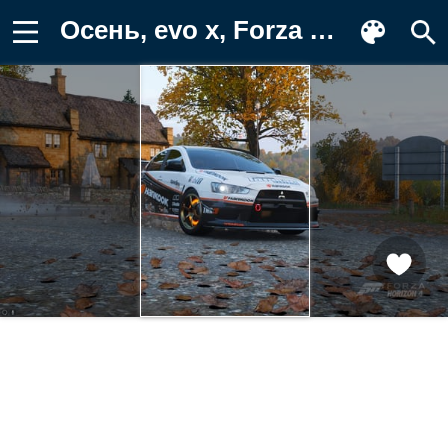
Осень, evo x, Forza Horizon 4, lancer Фон для телефона