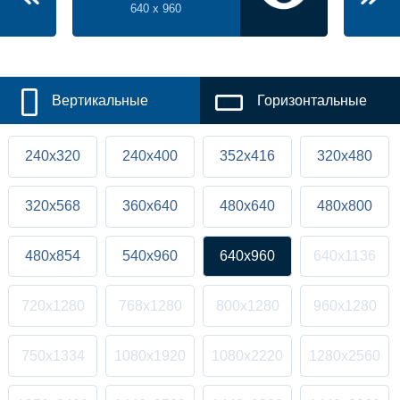
640 x 960
Вертикальные
Горизонтальные
240x320
240x400
352x416
320x480
320x568
360x640
480x640
480x800
480x854
540x960
640x960
640x1136
720x1280
768x1280
800x1280
960x1280
750x1334
1080x1920
1080x2220
1280x2560