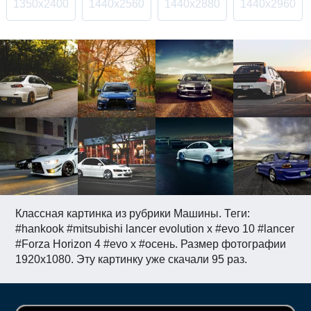
1350x2400
1440x2560
1440x2880
1440x2960
Классная картинка из рубрики Машины. Теги:
#hankook #mitsubishi lancer evolution x #evo 10 #lancer
#Forza Horizon 4 #evo x #осень. Размер фотографии
1920x1080. Эту картинку уже скачали 95 раз.