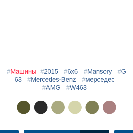
#
Машины
#
2015
#
6x6
#
Mansory
#
G
63
#
Mercedes-Benz
#
мерседес
#
AMG
#
W463