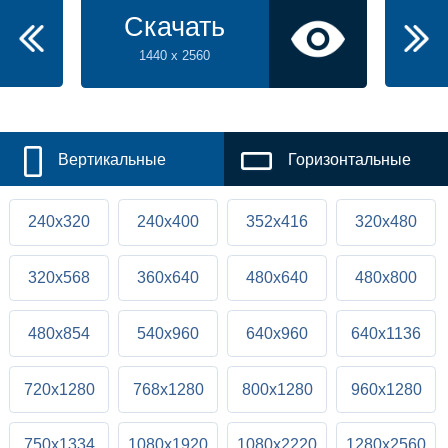
Скачать
1440 x 2560
Вертикальные
Горизонтальные
240x320
240x400
352x416
320x480
320x568
360x640
480x640
480x800
480x854
540x960
640x960
640x1136
720x1280
768x1280
800x1280
960x1280
750x1334
1080x1920
1080x2220
1280x2560