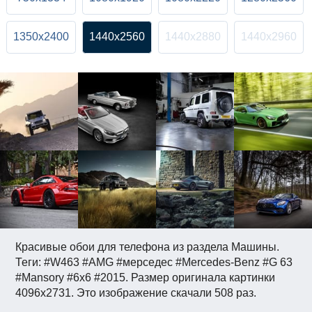
1350x2400
1440x2560
1440x2880
1440x2960
Красивые обои для телефона из раздела Машины.
Теги: #W463 #AMG #мерседес #Mercedes-Benz #G 63
#Mansory #6x6 #2015. Размер оригинала картинки
4096x2731. Это изображение скачали 508 раз.