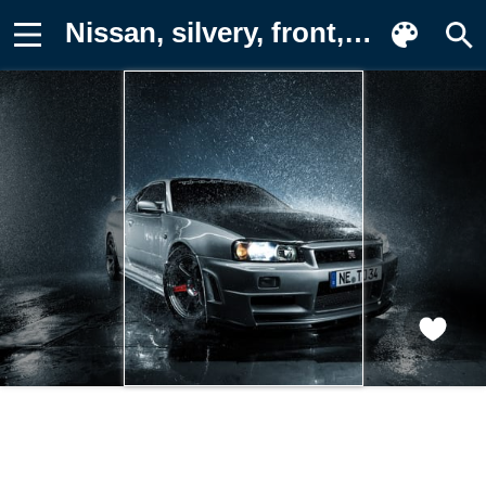
Nissan, silvery, front, GTR, капельки Обои