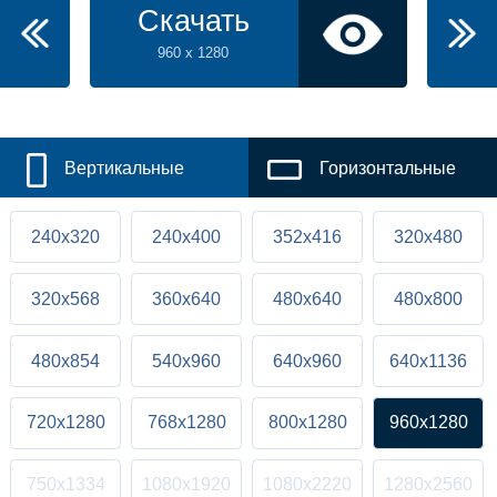
Скачать
960 x 1280
Вертикальные
Горизонтальные
240x320
240x400
352x416
320x480
320x568
360x640
480x640
480x800
480x854
540x960
640x960
640x1136
720x1280
768x1280
800x1280
960x1280
750x1334
1080x1920
1080x2220
1280x2560