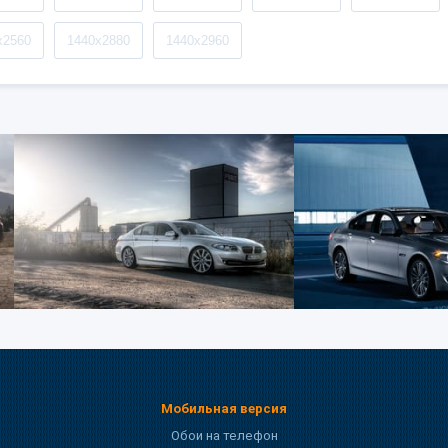
x2560
1440x2880
1440x2960
Мобильная версия
Обои на телефон