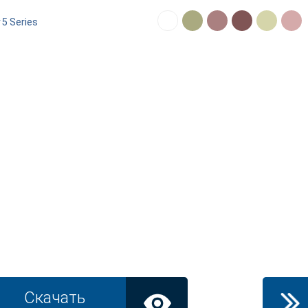
#
5 Series
Скачать