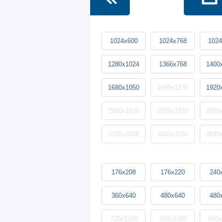
1024x600
1024x768
1024
1280x1024
1366x768
1400
1680x1050
1680x1330
1920
2560x1600
2560x1920
2880
3280x2048
3840x2160
3840
176x208
176x220
240
360x640
480x640
480
720x1280
768x1280
800x