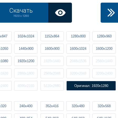
Скачать
1920 x 1280
x847
1024x1024
1152x864
1280x800
1280x960
x1050
1440x900
1600x900
1600x1024
1600x1200
x1080
1920x1200
1920x1440
2048x1536
2560x1440
x1620
2880x1800
2560x2048
3200x2048
3200x2400
x2400
4096x2160
5120x2880
Оригинал: 1920x1280
x320
240x400
352x416
320x480
320x568