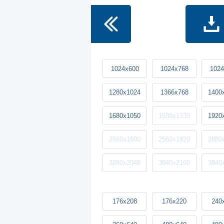
1024x600
1024x768
1024
1280x1024
1366x768
1400
1680x1050
1680x1330
1920
2560x1600
2560x1920
2880
3280x2048
3840x2160
3840
176x208
176x220
240