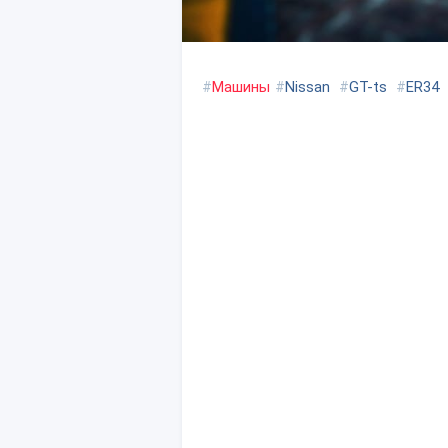
#
Машины
#
Nissan
#
GT-ts
#
ER34