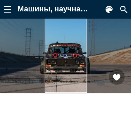
Машины, научная фантастика, фотографии Картинка на телефон