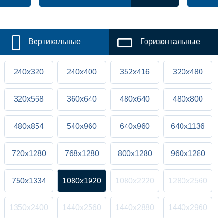
Вертикальные
Горизонтальные
240x320
240x400
352x416
320x480
320x568
360x640
480x640
480x800
480x854
540x960
640x960
640x1136
720x1280
768x1280
800x1280
960x1280
750x1334
1080x1920
1080x2220
1280x2560
1350x2400
1440x2560
1440x2880
1440x2960