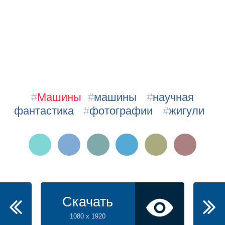
#
Машины
#
машины
#
научная
фантастика
#
фотографии
#
жигули
Скачать
1080 x 1920