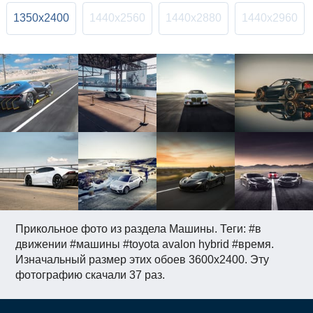
1350x2400
1440x2560
1440x2880
1440x2960
Прикольное фото из раздела Машины. Теги: #в
движении #машины #toyota avalon hybrid #время.
Изначальный размер этих обоев 3600x2400. Эту
фотографию скачали 37 раз.