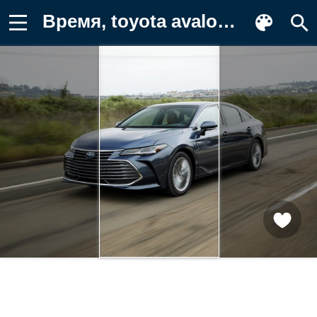
Время, toyota avalon hybrid, машины, в Фотография