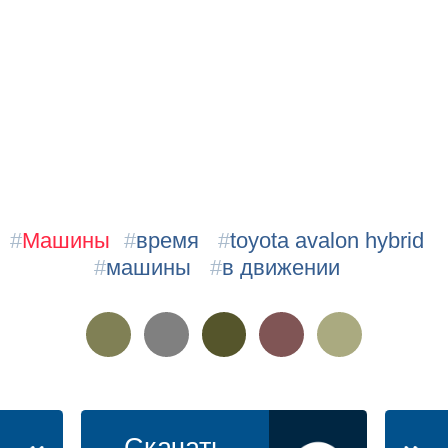
#
Машины
#
время
#
toyota avalon hybrid
#
машины
#
в движении