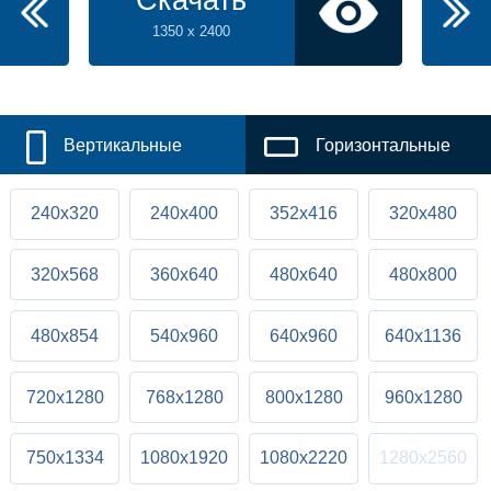
Скачать
1350 x 2400
Вертикальные
Горизонтальные
240x320
240x400
352x416
320x480
320x568
360x640
480x640
480x800
480x854
540x960
640x960
640x1136
720x1280
768x1280
800x1280
960x1280
750x1334
1080x1920
1080x2220
1280x2560