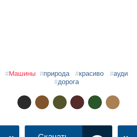
#
Машины
#
природа
#
красиво
#
ауди
#
дорога