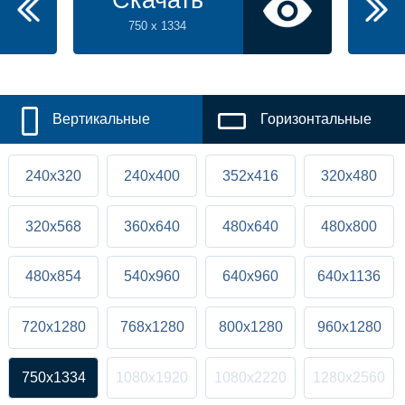
Скачать
750 x 1334
Вертикальные
Горизонтальные
240x320
240x400
352x416
320x480
320x568
360x640
480x640
480x800
480x854
540x960
640x960
640x1136
720x1280
768x1280
800x1280
960x1280
750x1334
1080x1920
1080x2220
1280x2560