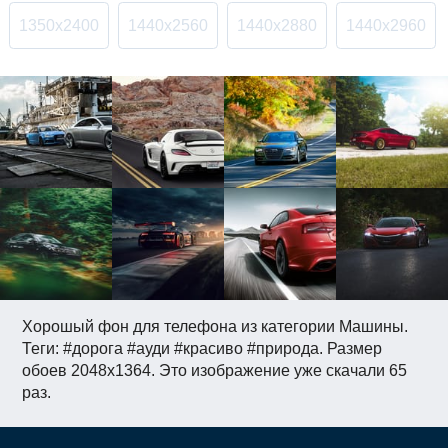
1350x2400
1440x2560
1440x2880
1440x2960
Хорошый фон для телефона из категории Машины.
Теги: #дорога #ауди #красиво #природа. Размер
обоев 2048x1364. Это изображение уже скачали 65
раз.