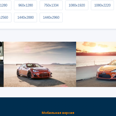
1280
960x1280
750x1334
1080x1920
1080x2220
x2560
1440x2880
1440x2960
Мобильная версия