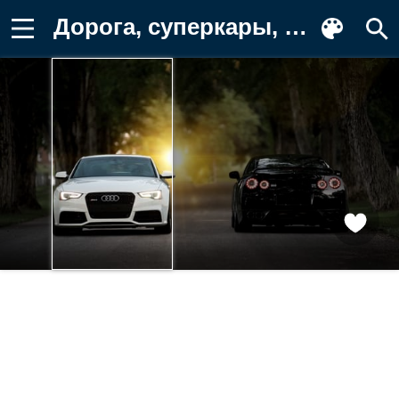
Дорога, суперкары, пара Заставка на телефон